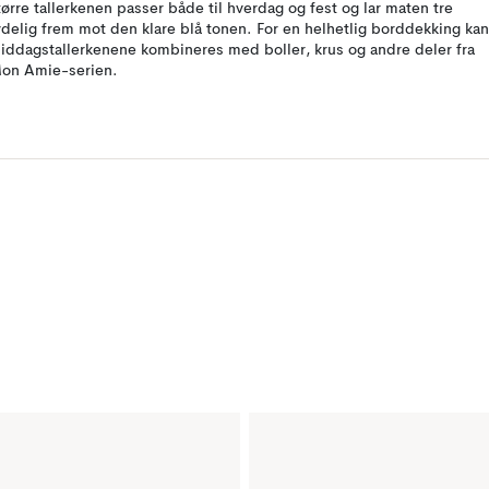
tørre tallerkenen passer både til hverdag og fest og lar maten tre
ydelig frem mot den klare blå tonen. For en helhetlig borddekking kan
iddagstallerkenene kombineres med boller, krus og andre deler fra
on Amie-serien.