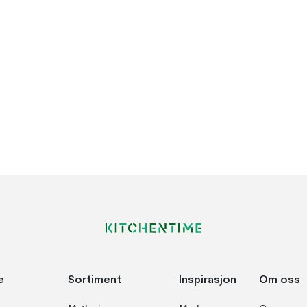
e
Sortiment
Inspirasjon
Om oss