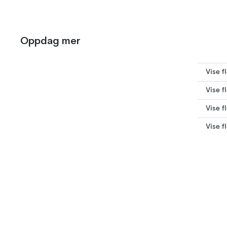
Oppdag mer
Vise f
Vise f
Vise f
Vise f