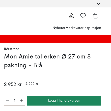
Nyheter
Merkevarer
Inspirasjon
Rörstrand
Mon Amie tallerken Ø 27 cm 8-
pakning - Blå
2 999 kr
2 952 kr
Legg i handlekurven