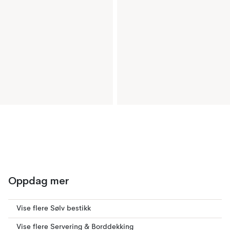
Oppdag mer
Vise flere Sølv bestikk
Vise flere Servering & Borddekking