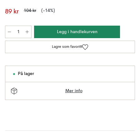
104 kr
(-14%)
89 kr
Legg i handlekurven
Lagre som favoritt
På lager
Mer info