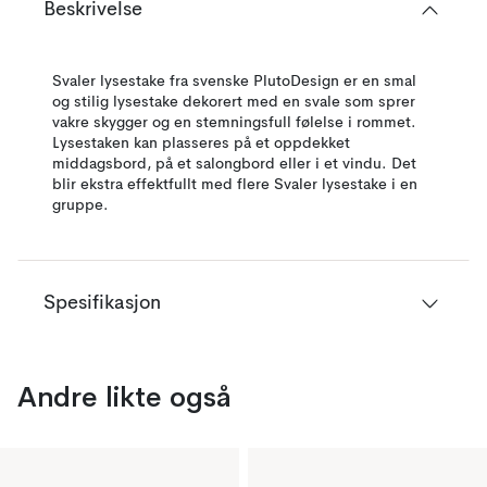
Beskrivelse
Svaler lysestake fra svenske PlutoDesign er en smal
og stilig lysestake dekorert med en svale som sprer
vakre skygger og en stemningsfull følelse i rommet.
Lysestaken kan plasseres på et oppdekket
middagsbord, på et salongbord eller i et vindu. Det
blir ekstra effektfullt med flere Svaler lysestake i en
gruppe.
Spesifikasjon
Andre likte også