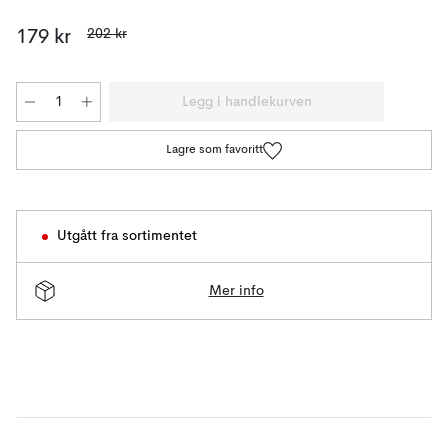
202 kr
179 kr
Legg i handlekurven
Lagre som favoritt
Utgått fra sortimentet
Mer info