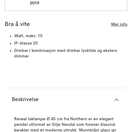
2019
Bra å vite
Mer info
Watt, maks: 10
IP-klasse 20
Dimbar i kombinasjon med dimbar lyskilde og ekstern
dimmer
Beskrivelse
Reveal taklampe Ø 45 cm fra Northern er en elegant
pendel utformet av Silje Nesdal som forener klassisk
karakter med et moderne uttrykk. Munnblåst glass gir