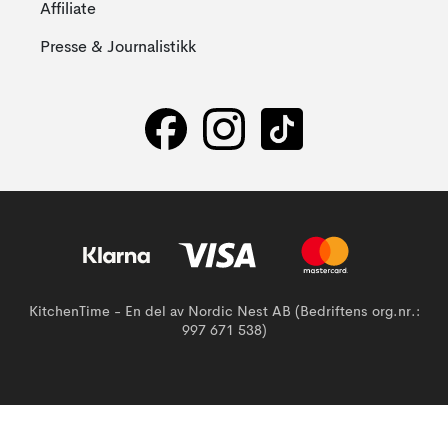
Affiliate
Presse & Journalistikk
KitchenTime - En del av Nordic Nest AB (Bedriftens org.nr.:
997 671 538)