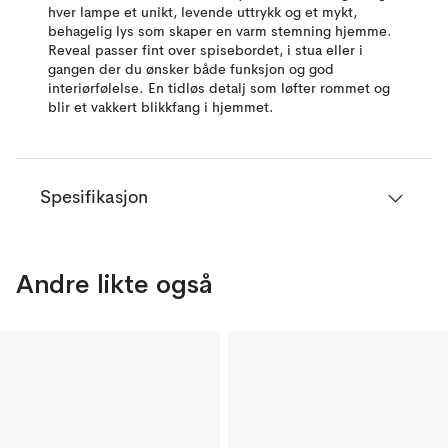
hver lampe et unikt, levende uttrykk og et mykt,
behagelig lys som skaper en varm stemning hjemme.
Reveal passer fint over spisebordet, i stua eller i
gangen der du ønsker både funksjon og god
interiørfølelse. En tidløs detalj som løfter rommet og
blir et vakkert blikkfang i hjemmet.
Spesifikasjon
Andre likte også