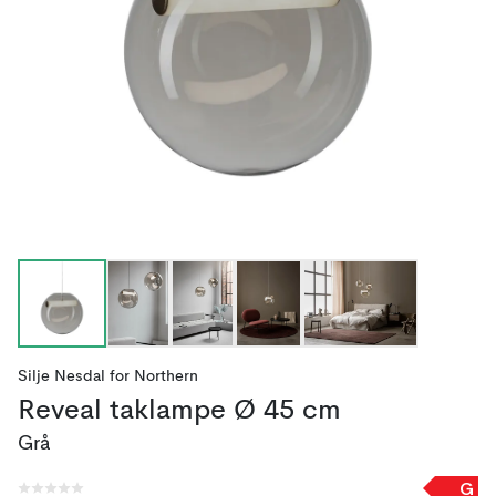
Silje Nesdal
for
Northern
Reveal taklampe Ø 45 cm
Grå
G