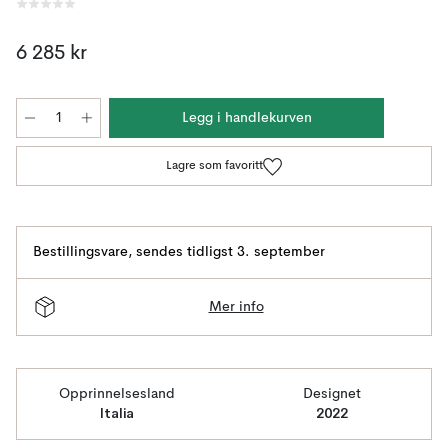
6 285 kr
Legg i handlekurven
Lagre som favoritt
Bestillingsvare
,
sendes tidligst 3. september
Mer info
Opprinnelsesland
Designet
Italia
2022