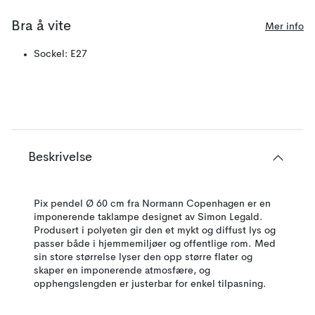
Bra å vite
Mer info
Sockel: E27
Beskrivelse
Pix pendel Ø 60 cm fra Normann Copenhagen er en
imponerende taklampe designet av Simon Legald.
Produsert i polyeten gir den et mykt og diffust lys og
passer både i hjemmemiljøer og offentlige rom. Med
sin store størrelse lyser den opp større flater og
skaper en imponerende atmosfære, og
opphengslengden er justerbar for enkel tilpasning.