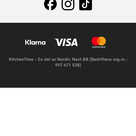
KitchenTime - En del av Nordic Nest AB (Bedriftens org.nr.:
997 671 538)