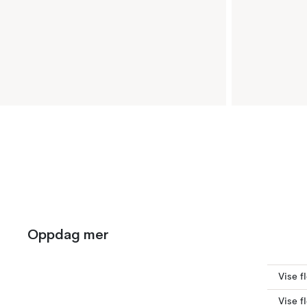
Oppdag mer
Vise f
Vise f