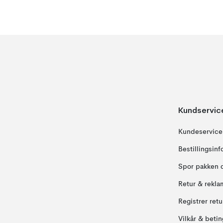
Kundservic
Kundeservice
Bestillingsin
Spor pakken 
Retur & rekla
Registrer ret
Vilkår & betin