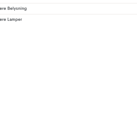
lere Belysning
lere Lamper