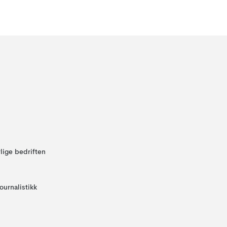
lige bedriften
ournalistikk