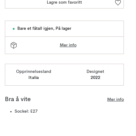
Lagre som favoritt
Bare et fåtall igjen
,
På lager
Mer info
Opprinnelsesland
Designet
Italia
2022
Bra å vite
Mer info
Sockel: E27