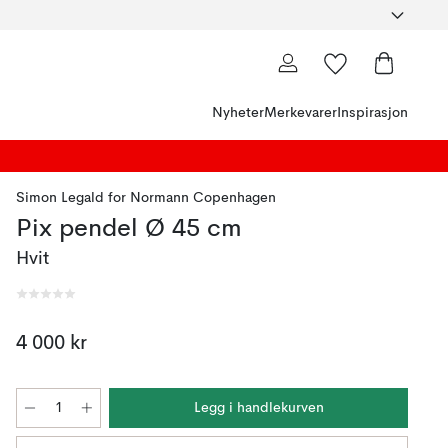
Nyheter
Merkevarer
Inspirasjon
Simon Legald
for
Normann Copenhagen
Pix pendel Ø 45 cm
Hvit
4 000 kr
Legg i handlekurven