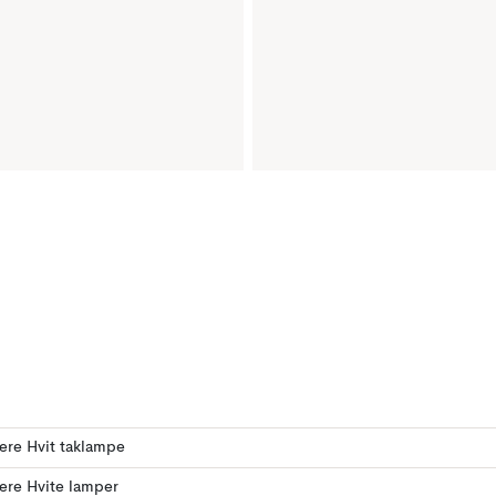
lere Hvit taklampe
lere Hvite lamper