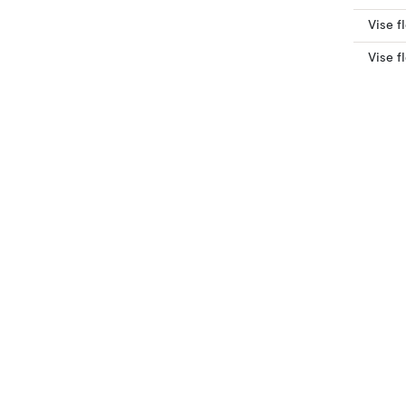
Vise f
Vise f