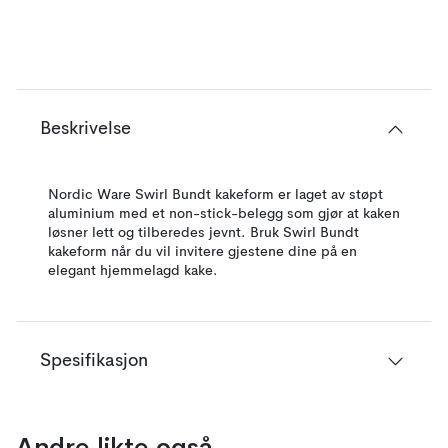
Beskrivelse
Nordic Ware Swirl Bundt kakeform er laget av støpt
aluminium med et non-stick-belegg som gjør at kaken
løsner lett og tilberedes jevnt. Bruk Swirl Bundt
kakeform når du vil invitere gjestene dine på en
elegant hjemmelagd kake.
Spesifikasjon
Andre likte også