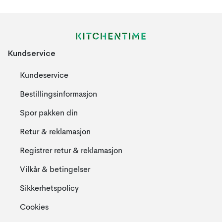
Kundservice
Kundeservice
Bestillingsinformasjon
Spor pakken din
Retur & reklamasjon
Registrer retur & reklamasjon
Vilkår & betingelser
Sikkerhetspolicy
Cookies