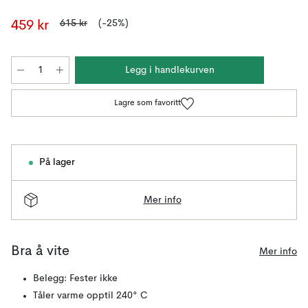
615 kr
(-25%)
459 kr
Legg i handlekurven
Lagre som favoritt
På lager
Mer info
Bra å vite
Mer info
Belegg: Fester ikke
Tåler varme opptil 240° C