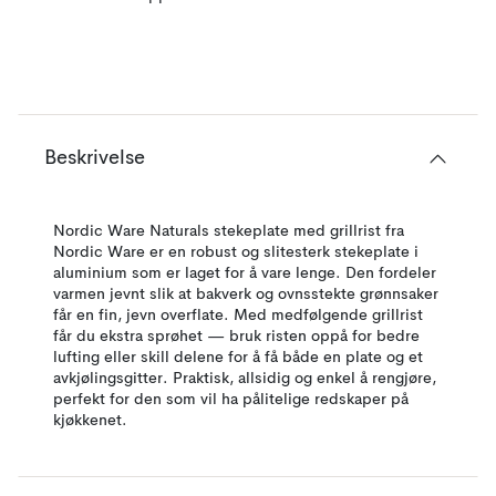
Beskrivelse
Nordic Ware Naturals stekeplate med grillrist fra
Nordic Ware er en robust og slitesterk stekeplate i
aluminium som er laget for å vare lenge. Den fordeler
varmen jevnt slik at bakverk og ovnsstekte grønnsaker
får en fin, jevn overflate. Med medfølgende grillrist
får du ekstra sprøhet — bruk risten oppå for bedre
lufting eller skill delene for å få både en plate og et
avkjølingsgitter. Praktisk, allsidig og enkel å rengjøre,
perfekt for den som vil ha pålitelige redskaper på
kjøkkenet.