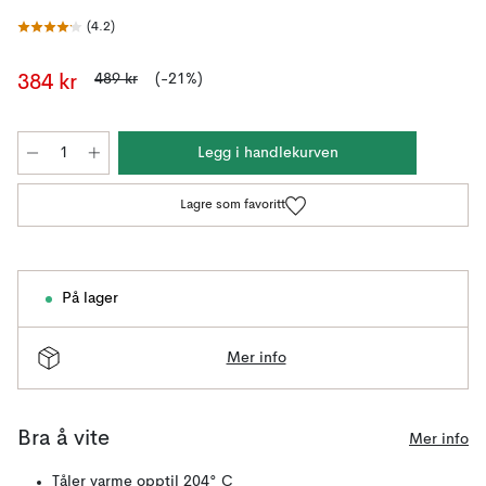
(
4.2
)
489 kr
(-21%)
384 kr
Legg i handlekurven
Lagre som favoritt
På lager
Mer info
Bra å vite
Mer info
Tåler varme opptil 204° C