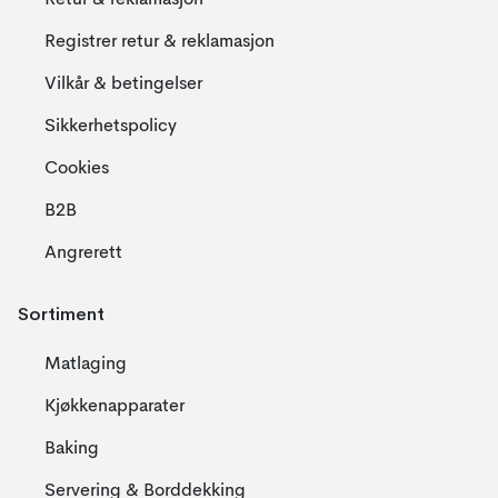
Retur & reklamasjon
Registrer retur & reklamasjon
Vilkår & betingelser
Sikkerhetspolicy
Cookies
B2B
Angrerett
Sortiment
Matlaging
Kjøkkenapparater
Baking
Servering & Borddekking