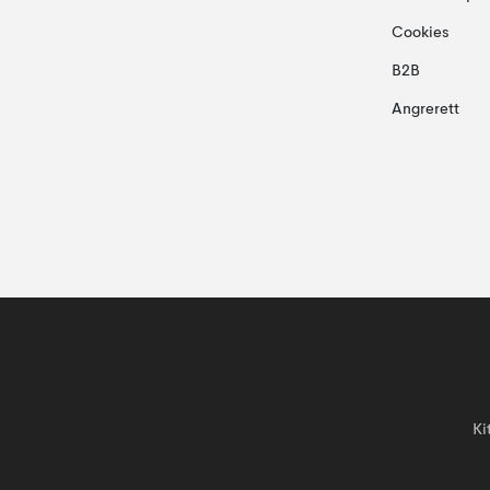
Cookies
B2B
Angrerett
Ki