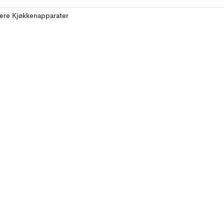
lere Kjøkkenapparater