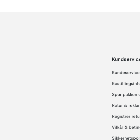
Kundservic
Kundeservice
Bestillingsin
Spor pakken 
Retur & rekla
Registrer ret
Vilkår & betin
Sikkerhetspol