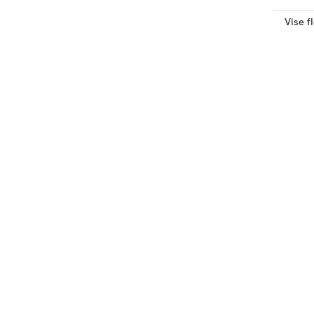
Vise f