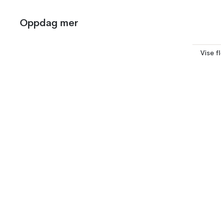
Oppdag mer
Vise f