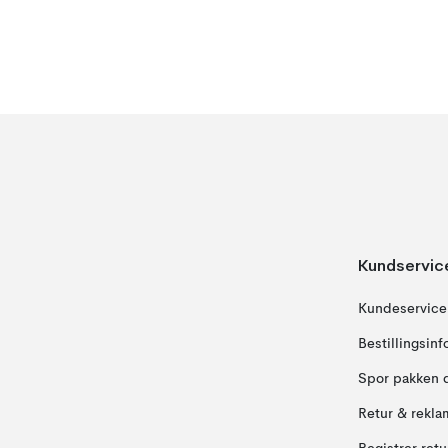
Kundservic
Kundeservice
Bestillingsin
Spor pakken 
Retur & rekla