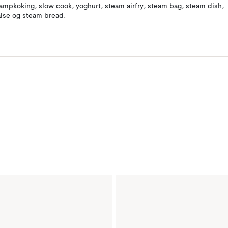
ampkoking, slow cook, yoghurt, steam airfry, steam bag, steam dish,
aise og steam bread.