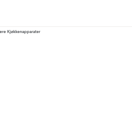
lere Kjøkkenapparater