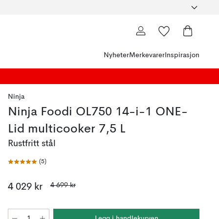
Nyheter
Merkevarer
Inspirasjon
Ninja
Ninja Foodi OL750 14-i-1 ONE-
Lid multicooker 7,5 L
Rustfritt stål
(
5
)
4 699 kr
4 029 kr
Legg i handlekurven