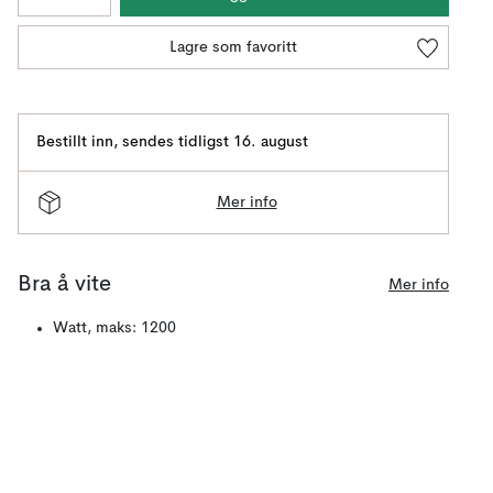
Lagre som favoritt
Bestillt inn
,
sendes tidligst 16. august
Mer info
Bra å vite
Mer info
Watt, maks: 1200