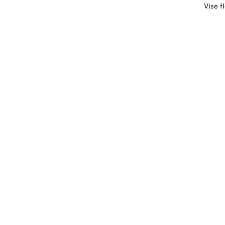
Vise f