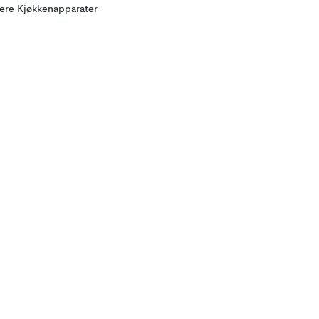
lere Kjøkkenapparater