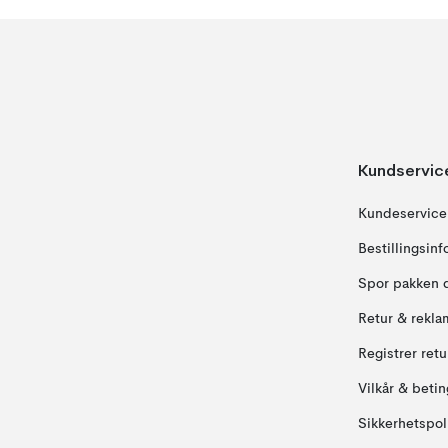
Kundservic
Kundeservice
Bestillingsin
Spor pakken 
Retur & rekla
Registrer ret
Vilkår & betin
Sikkerhetspol