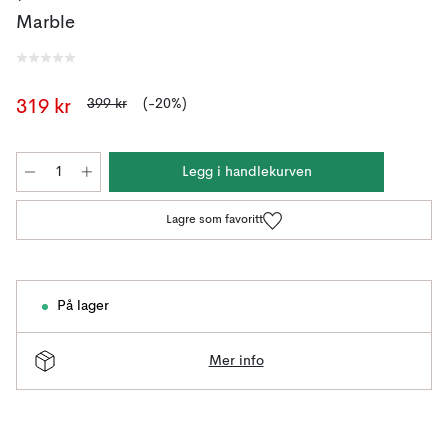
Marble
399 kr
(-20%)
319 kr
Legg i handlekurven
Lagre som favoritt
På lager
Mer info