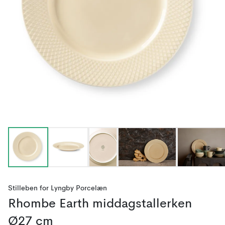
Stilleben
for
Lyngby Porcelæn
Rhombe Earth middagstallerken
Ø27 cm