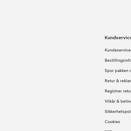
Kundservic
Kundeservice
Bestillingsin
Spor pakken 
Retur & rekla
Registrer ret
Vilkår & betin
Sikkerhetspol
Cookies