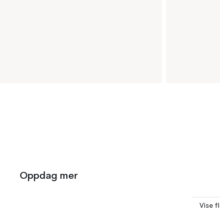
Oppdag mer
Vise f