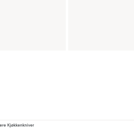
lere Kjøkkenkniver