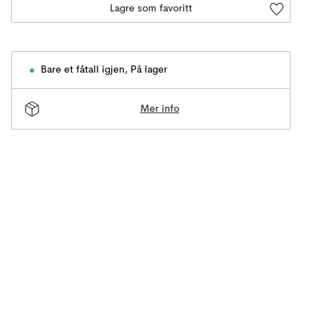
Lagre som favoritt
Bare et fåtall igjen
,
På lager
Mer info