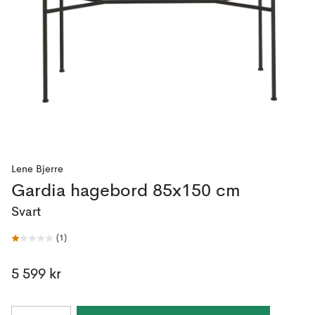
Lene Bjerre
Gardia hagebord 85x150 cm
Svart
(
1
)
5 599 kr