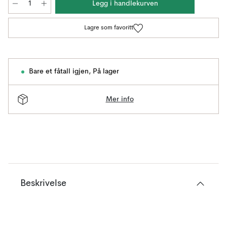
Legg i handlekurven
Lagre som favoritt
Bare et fåtall igjen
,
På lager
Mer info
Beskrivelse