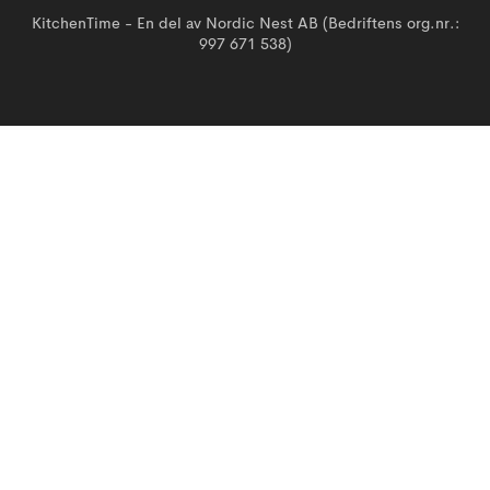
KitchenTime - En del av Nordic Nest AB (Bedriftens org.nr.:
997 671 538)