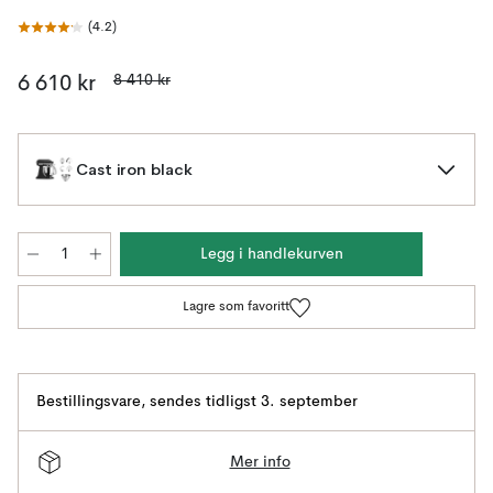
(
4.2
)
8 410 kr
6 610 kr
Cast iron black
Legg i handlekurven
Lagre som favoritt
Bestillingsvare
,
sendes tidligst 3. september
Mer info