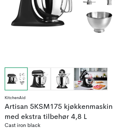
KitchenAid
Artisan 5KSM175 kjøkkenmaskin
med ekstra tilbehør 4,8 L
Cast iron black