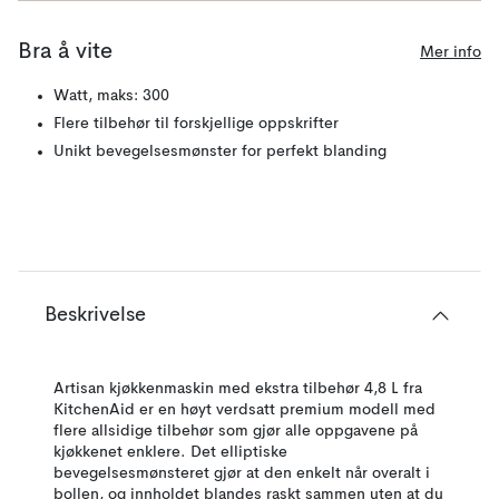
Bra å vite
Mer info
Watt, maks: 300
Flere tilbehør til forskjellige oppskrifter
Unikt bevegelsesmønster for perfekt blanding
Beskrivelse
Artisan kjøkkenmaskin med ekstra tilbehør 4,8 L fra
KitchenAid er en høyt verdsatt premium modell med
flere allsidige tilbehør som gjør alle oppgavene på
kjøkkenet enklere. Det elliptiske
bevegelsesmønsteret gjør at den enkelt når overalt i
bollen, og innholdet blandes raskt sammen uten at du