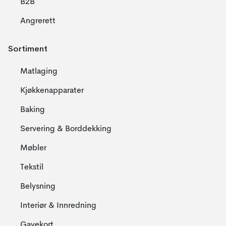
B2B
Angrerett
Sortiment
Matlaging
Kjøkkenapparater
Baking
Servering & Borddekking
Møbler
Tekstil
Belysning
Interiør & Innredning
Gavekort