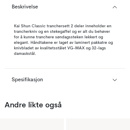
Beskrivelse
Kai Shun Classic tranchersett 2 deler inneholder en
trancherkniv og en stekegaffel og er alt du behøver
for å kunne tranchere søndagssteken lekkert og
elegant. Håndtakene er laget av laminert pakkatre og
knivbladet av kvalitetsstålet VG-MAX og 32-lags
damaskstål.
Spesifikasjon
Andre likte også