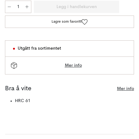
Legg i handlekurven
Lagre som favoritt
Utgått fra sortimentet
Mer info
Bra å vite
Mer info
HRC 61