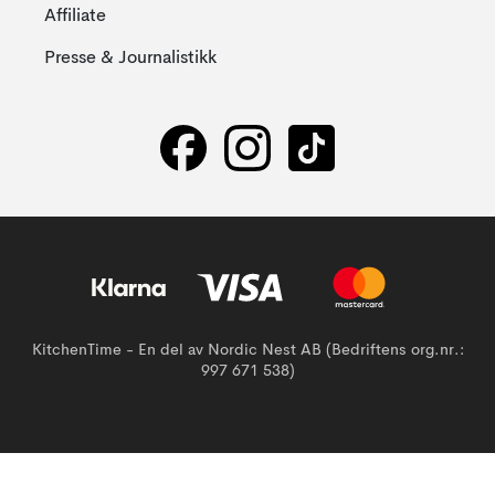
Affiliate
Presse & Journalistikk
KitchenTime - En del av Nordic Nest AB (Bedriftens org.nr.:
997 671 538)