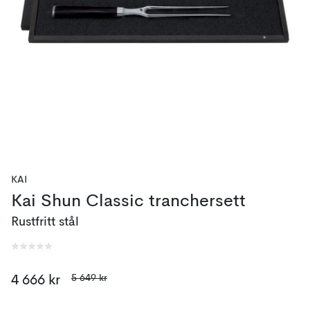
KAI
Kai Shun Classic tranchersett
Rustfritt stål
5 649 kr
4 666 kr