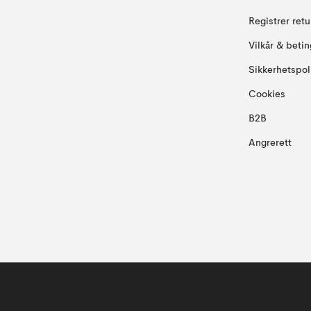
Registrer ret
Vilkår & betin
Sikkerhetspol
Cookies
B2B
Angrerett