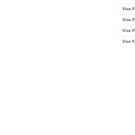
Vise f
Vise f
Vise f
Vise f