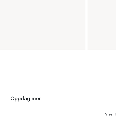
Oppdag mer
Vise f