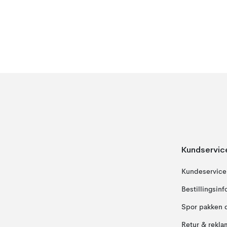
Kundservic
Kundeservice
Bestillingsin
Spor pakken 
Retur & rekla