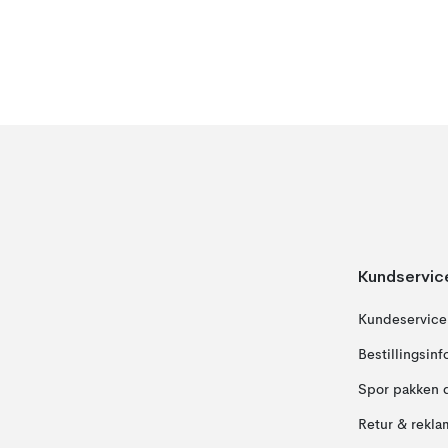
Kundservic
Kundeservice
Bestillingsin
Spor pakken 
Retur & rekla