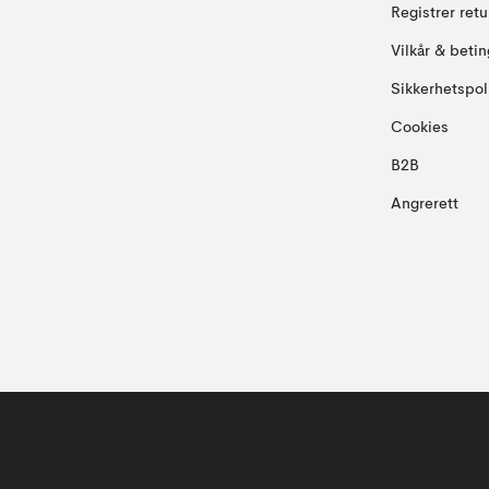
Registrer ret
Vilkår & betin
Sikkerhetspol
Cookies
B2B
Angrerett