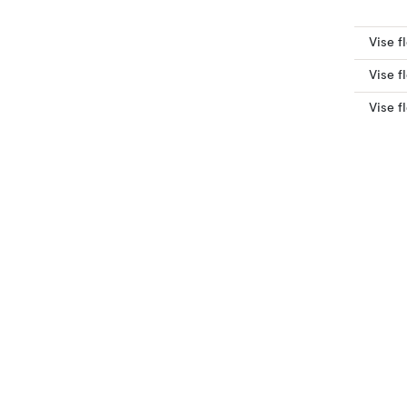
Vise f
Vise f
Vise f