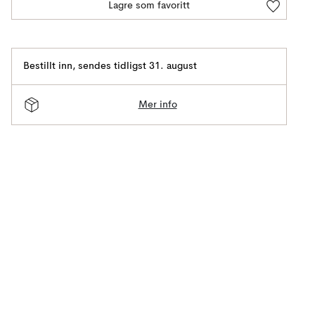
Lagre som favoritt
Bestillt inn
,
sendes tidligst 31. august
Mer info