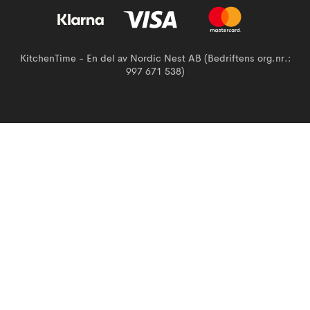
KitchenTime - En del av Nordic Nest AB (Bedriftens org.nr.:
997 671 538)