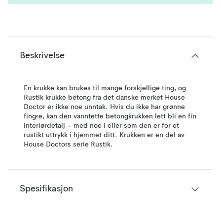
Beskrivelse
En krukke kan brukes til mange forskjellige ting, og
Rustik krukke betong fra det danske merket House
Doctor er ikke noe unntak. Hvis du ikke har grønne
fingre, kan den vanntette betongkrukken lett bli en fin
interiørdetalj – med noe i eller som den er for et
rustikt uttrykk i hjemmet ditt. Krukken er en del av
House Doctors serie Rustik.
Spesifikasjon