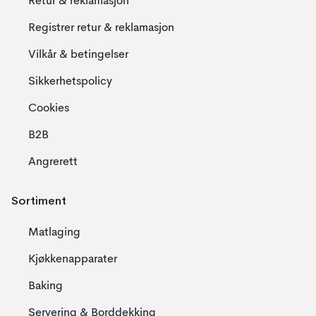
Retur & reklamasjon
Registrer retur & reklamasjon
Vilkår & betingelser
Sikkerhetspolicy
Cookies
B2B
Angrerett
Sortiment
Matlaging
Kjøkkenapparater
Baking
Servering & Borddekking