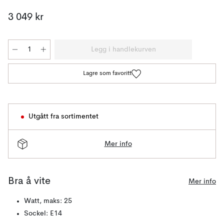
3 049 kr
Legg i handlekurven
Lagre som favoritt
Utgått fra sortimentet
Mer info
Bra å vite
Mer info
Watt, maks: 25
Sockel: E14