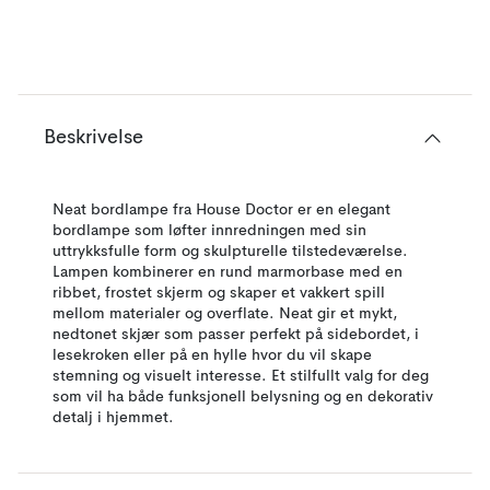
Beskrivelse
Neat bordlampe fra House Doctor er en elegant
bordlampe som løfter innredningen med sin
uttrykksfulle form og skulpturelle tilstedeværelse.
Lampen kombinerer en rund marmorbase med en
ribbet, frostet skjerm og skaper et vakkert spill
mellom materialer og overflate. Neat gir et mykt,
nedtonet skjær som passer perfekt på sidebordet, i
lesekroken eller på en hylle hvor du vil skape
stemning og visuelt interesse. Et stilfullt valg for deg
som vil ha både funksjonell belysning og en dekorativ
detalj i hjemmet.