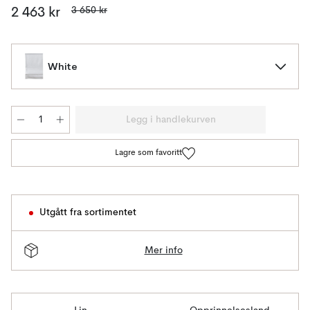
3 650 kr
2 463 kr
White
Legg i handlekurven
Lagre som favoritt
Utgått fra sortimentet
Mer info