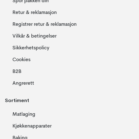
Spor pakken din
Retur & reklamasjon
Registrer retur & reklamasjon
Vilkår & betingelser
Sikkerhetspolicy
Cookies
B2B
Angrerett
Sortiment
Matlaging
Kjøkkenapparater
Baking