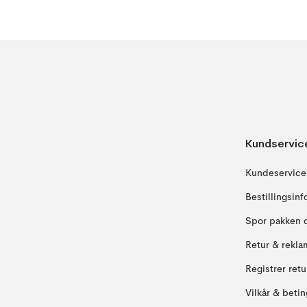
Kundservic
Kundeservice
Bestillingsin
Spor pakken 
Retur & rekla
Registrer ret
Vilkår & betin