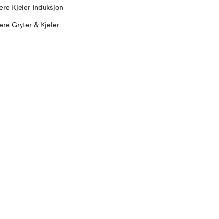
lere Kjeler Induksjon
lere Gryter & Kjeler