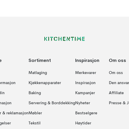
e
Sortiment
Inspirasjon
Om oss
Matlaging
Merkevarer
Om oss
formasjon
Kjøkkenapparater
Inspirasjon
Den ansvar
din
Baking
Kampanjer
Affiliate
masjon
Servering & Borddekking
Nyheter
Presse & J
ur & reklamasjon
Møbler
Bestselgere
gelser
Tekstil
Høytider