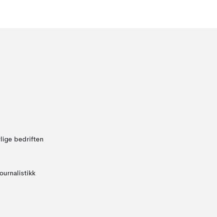
lige bedriften
ournalistikk