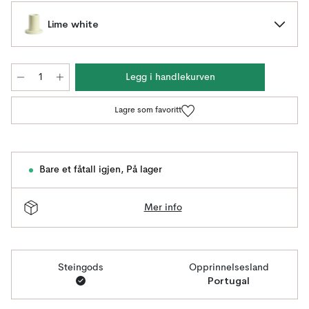
Lime white
Legg i handlekurven
Lagre som favoritt
Bare et fåtall igjen
,
På lager
Mer info
Steingods
Opprinnelsesland
Portugal