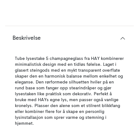
Beskrivelse
Tube lysestake 5 champagneglass fra HAY kombinerer
minimalistisk design med en tidløs følelse. Laget i
glasert steingods med en mykt transparent overflate
skaper den en harmonisk balanse mellom enkelhet og
eleganse. Den rørformede silhuetten hviler på en
rund base som fanger opp stearindråper og gjør
lysestaken like praktisk som dekorativ. Perfekt å
bruke med HAYs egne lys, men passer også vanlige
kronelys. Plasser den alene som et stilrent blikkfang
eller kombiner flere for å skape en personlig
lysinstallasjon som sprer varme og stemning i
hjemmet.