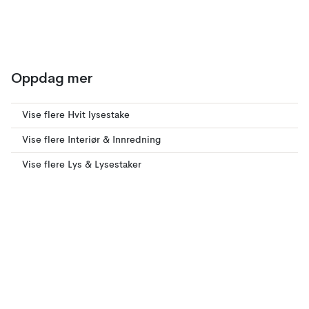
Oppdag mer
Vise flere Hvit lysestake
Vise flere Interiør & Innredning
Vise flere Lys & Lysestaker