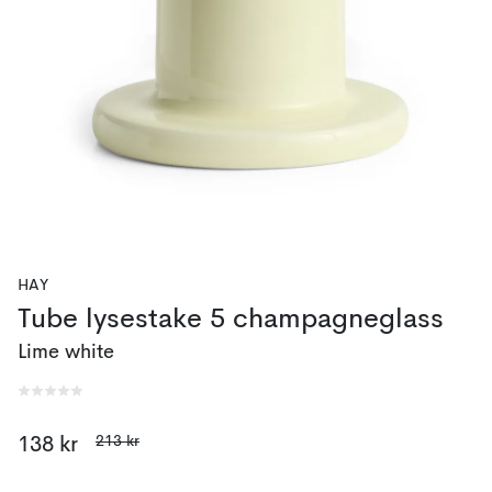
HAY
Tube lysestake 5 champagneglass
Lime white
213 kr
138 kr