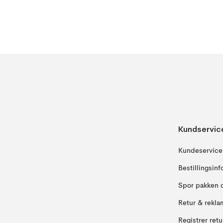
Kundservic
Kundeservice
Bestillingsin
Spor pakken 
Retur & rekla
Registrer ret