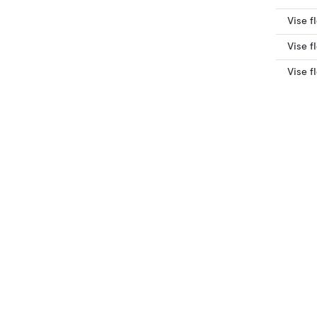
Vise f
Vise f
Vise f