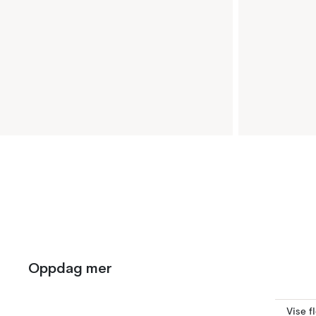
Oppdag mer
Vise f