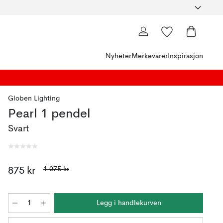
Nyheter
Merkevarer
Inspirasjon
Globen Lighting
Pearl 1 pendel
Svart
1 075 kr
875 kr
Legg i handlekurven