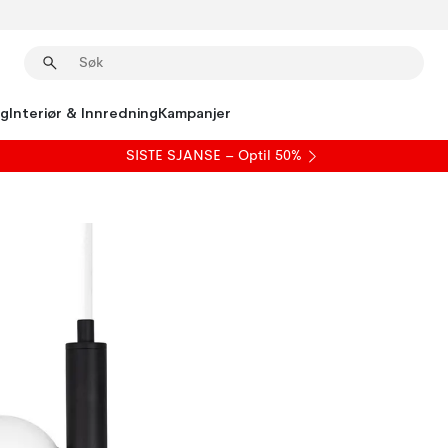
ng
Interiør & Innredning
Kampanjer
SISTE SJANSE – Optil 50%