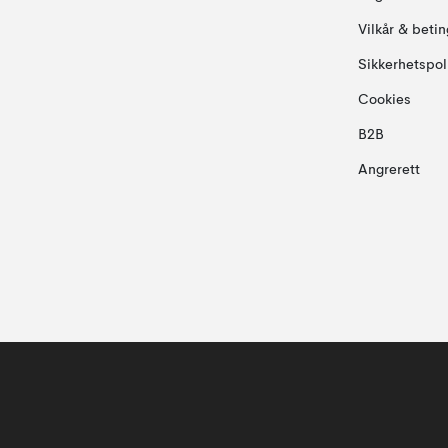
Vilkår & betin
Sikkerhetspol
Cookies
B2B
Angrerett