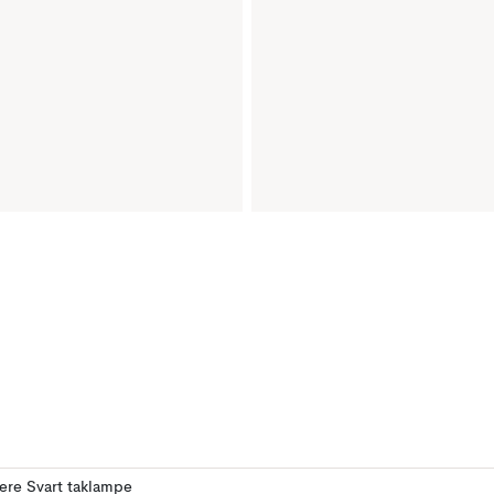
lere Svart taklampe