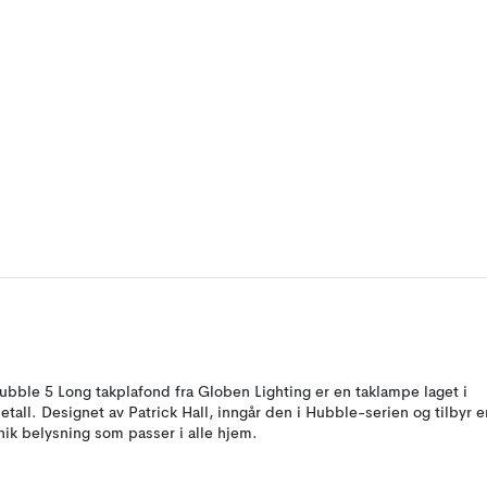
ubble 5 Long takplafond fra Globen Lighting er en taklampe laget i
etall. Designet av Patrick Hall, inngår den i Hubble-serien og tilbyr e
nik belysning som passer i alle hjem.