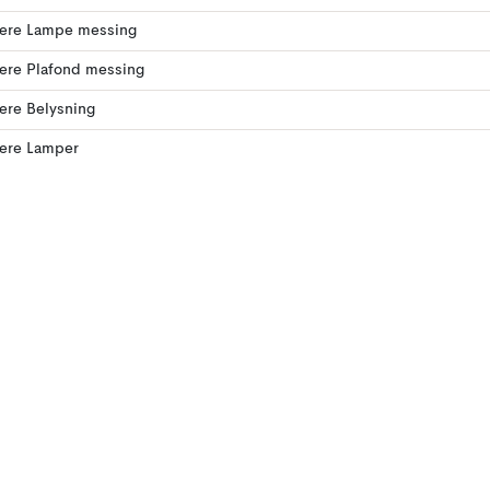
lere Lampe messing
lere Plafond messing
lere Belysning
lere Lamper