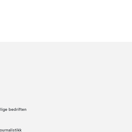
lige bedriften
ournalistikk