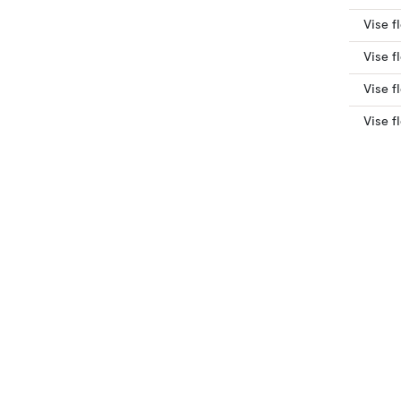
Vise f
Vise f
Vise f
Vise f