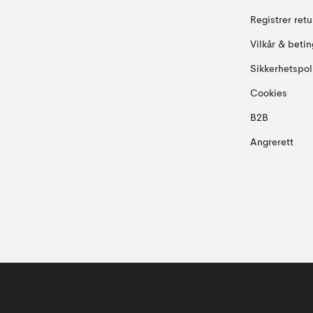
Registrer ret
Vilkår & betin
Sikkerhetspol
Cookies
B2B
Angrerett