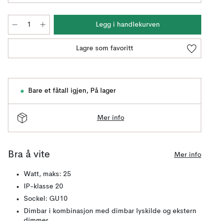
Legg i handlekurven
Lagre som favoritt
Bare et fåtall igjen
,
På lager
Mer info
Bra å vite
Mer info
Watt, maks: 25
IP-klasse 20
Sockel: GU10
Dimbar i kombinasjon med dimbar lyskilde og ekstern
dimmer