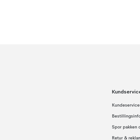
Kundservic
Kundeservice
Bestillingsin
Spor pakken 
Retur & rekla