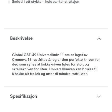
Smidd i ett stykke - holdbar konstruksjon
Beskrivelse
Global GSF-49 Universalkniv 11 cm er laget av
Cromova 18 rustfritt stål og er den perfekte kniven for
deg som synes at kokkekniven føles for stor, og
skrellekniven for liten. Universalkniven kan brukes til
å hakke alt fra løk og urter til mindre rotfrukter.
Spesifikasjon