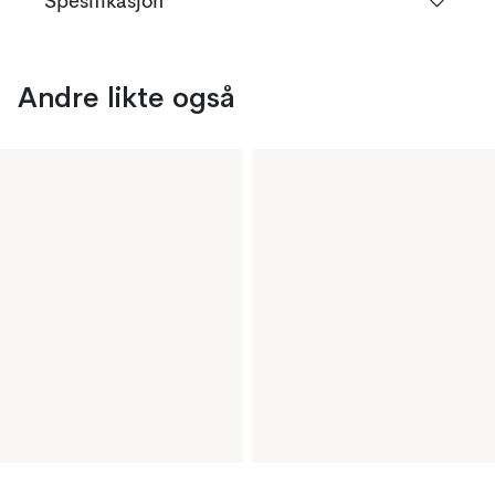
Spesifikasjon
Andre likte også