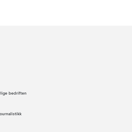
lige bedriften
ournalistikk