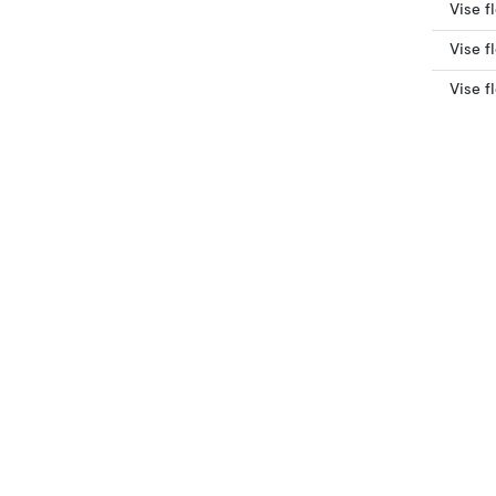
Vise f
Vise f
Vise f