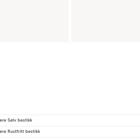
lere Sølv bestikk
lere Rustfritt bestikk