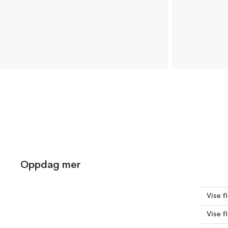
Oppdag mer
Vise f
Vise f