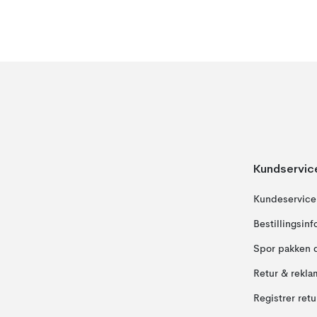
Kundservic
Kundeservice
Bestillingsin
Spor pakken 
Retur & rekla
Registrer ret