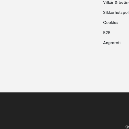
Vilkår & betin
Sikkerhetspol
Cookies
B2B
Angrerett
Ki