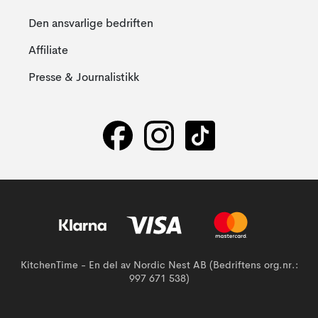
Den ansvarlige bedriften
Affiliate
Presse & Journalistikk
KitchenTime - En del av Nordic Nest AB (Bedriftens org.nr.:
997 671 538)