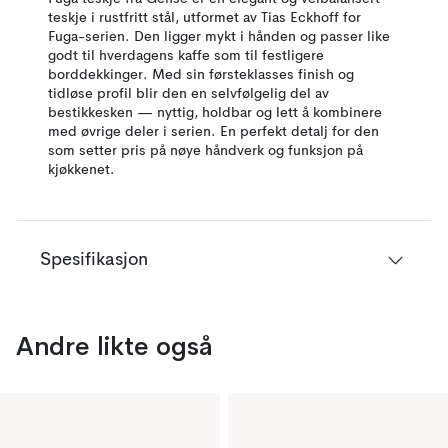
teskje i rustfritt stål, utformet av Tias Eckhoff for
Fuga-serien. Den ligger mykt i hånden og passer like
godt til hverdagens kaffe som til festligere
borddekkinger. Med sin førsteklasses finish og
tidløse profil blir den en selvfølgelig del av
bestikkesken — nyttig, holdbar og lett å kombinere
med øvrige deler i serien. En perfekt detalj for den
som setter pris på nøye håndverk og funksjon på
kjøkkenet.
Spesifikasjon
Andre likte også