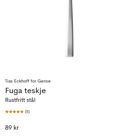
Tias Eckhoff
for
Gense
Fuga teskje
Rustfritt stål
(
5
)
89 kr