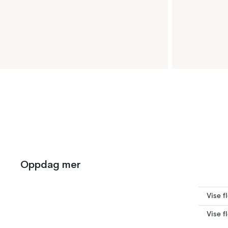
Oppdag mer
Vise f
Vise f