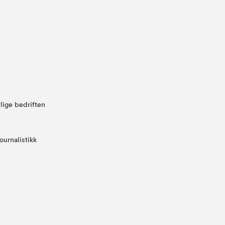
lige bedriften
ournalistikk