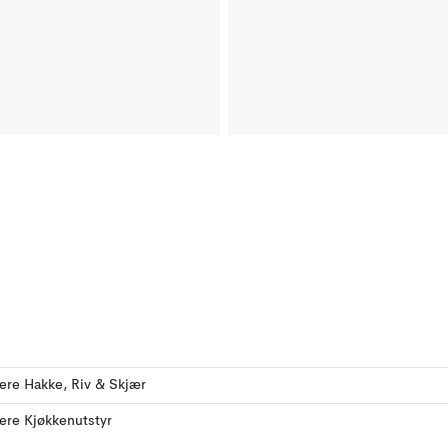
lere Hakke, Riv & Skjær
lere Kjøkkenutstyr