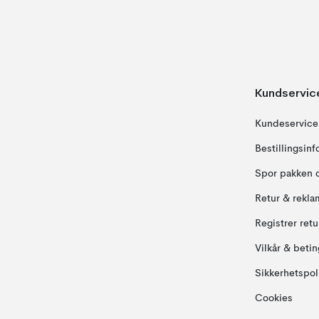
Kundservic
Kundeservice
Bestillingsin
Spor pakken 
Retur & rekla
Registrer ret
Vilkår & betin
Sikkerhetspol
Cookies