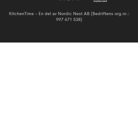
KitchenTime - En del av Nordic Nest AB (Bedriftens org.nr.:
997 671 538)