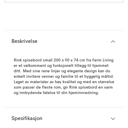
Beskrivelse
Rink spisebord small 200 x 90 x 74 cm fra Ferm Living
er et velkomment og funksjonelt tillegg til hjemmet
ditt. Med sine rene linjer og elegante design kan du
enkelt invitere venner og familie til et hyggelig måltid.
Laget av materialer av høy kvalitet og med en størrelse
som passer de fleste rom, gir Rink spisebord en varm
og innbydende følelse til din hjeminnredning.
Spesifikasjon