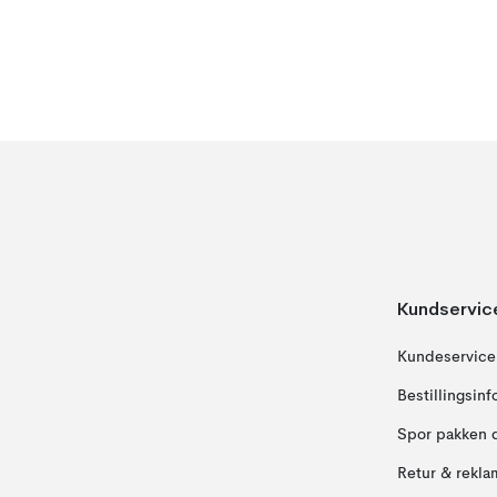
Kundservic
Kundeservice
Bestillingsin
Spor pakken 
Retur & rekla