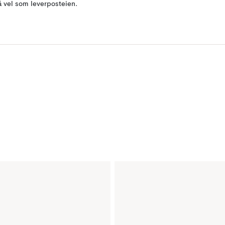
å vel som leverposteien.