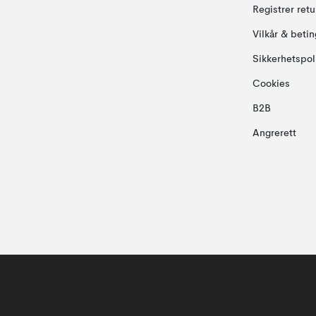
Registrer ret
Vilkår & betin
Sikkerhetspol
Cookies
B2B
Angrerett