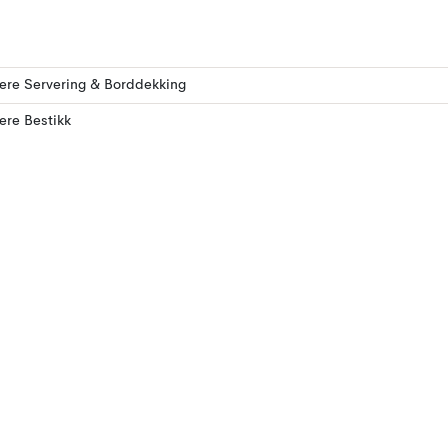
lere Servering & Borddekking
lere Bestikk