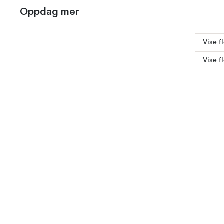
Oppdag mer
Vise f
Vise f