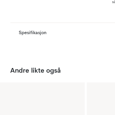
s
Spesifikasjon
Andre likte også