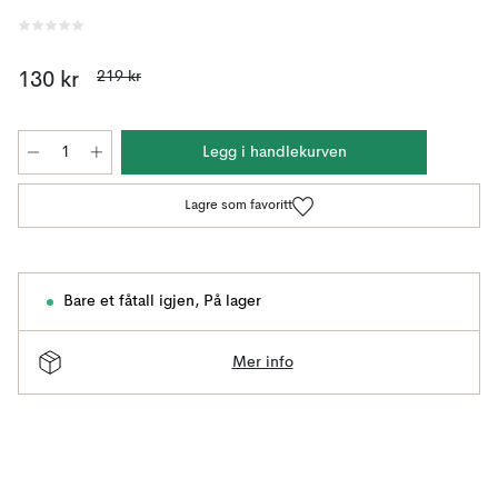
219 kr
130 kr
Legg i handlekurven
Lagre som favoritt
Bare et fåtall igjen
,
På lager
Mer info