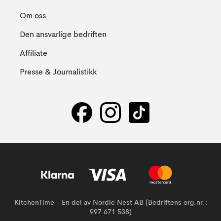
Om oss
Den ansvarlige bedriften
Affiliate
Presse & Journalistikk
KitchenTime - En del av Nordic Nest AB (Bedriftens org.nr.:
997 671 538)