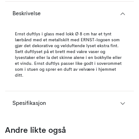
Beskrivelse
Ernst duftlys i glass med lokk Ø 8 cm har et tynt
lærbånd med et metallskilt med ERNST-logoen som
gjør det dekorative og velduftende lyset ekstra fint.
Sett duftlyset på et brett med vakre vaser og
lysestaker eller la det skinne alene i en bokhylle eller
et vindu. Ernst duftlys passer like godt i soverommet
som i stuen og sprer en duft av velvære i hjemmet
ditt.
Spesifikasjon
Andre likte også