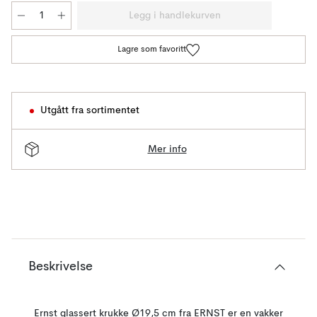
Legg i handlekurven
Lagre som favoritt
Utgått fra sortimentet
Mer info
Beskrivelse
Ernst glassert krukke Ø19,5 cm fra ERNST er en vakker