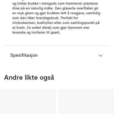
og tidløs krukke i stengods som fremhever plantene
dine på en naturlig måte. Den glaserte overflaten gir
en myk glans og gjør krukken lett å rengjøre, samtidig
som den tåler hverdagsbruk. Perfekt for
vinduskarmen, bokhyllen eller som samlingspunkt på
et brett. En enkel detalj som gjør hjemmet mer
levende og inviterer til grønt.
Spesifikasjon
Andre likte også