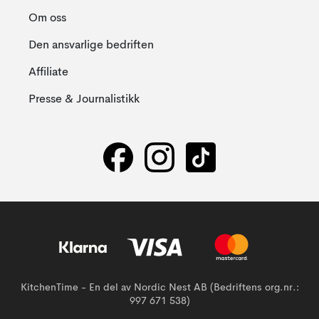
Om oss
Den ansvarlige bedriften
Affiliate
Presse & Journalistikk
KitchenTime - En del av Nordic Nest AB (Bedriftens org.nr.:
997 671 538)