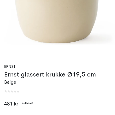
ERNST
Ernst glassert krukke Ø19,5 cm
Beige
519 kr
481 kr