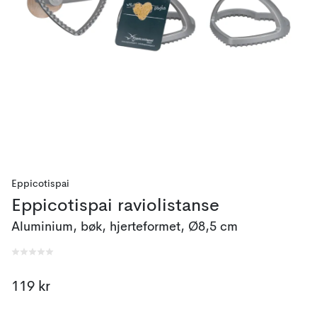
Eppicotispai
Eppicotispai raviolistanse
Aluminium, bøk, hjerteformet, Ø8,5 cm
119 kr