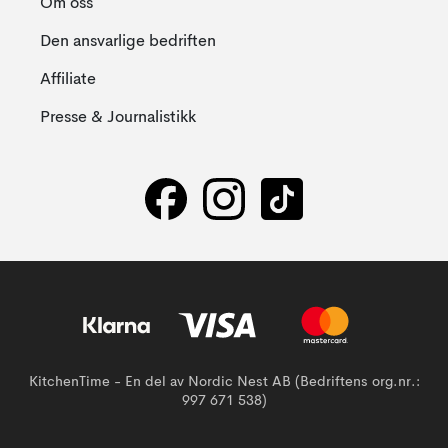
Om oss
Den ansvarlige bedriften
Affiliate
Presse & Journalistikk
KitchenTime - En del av Nordic Nest AB (Bedriftens org.nr.:
997 671 538)