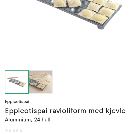
Eppicotispai
Eppicotispai ravioliform med kjevle
Aluminium, 24 hull