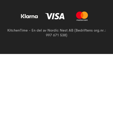
KitchenTime - En del av Nordic Nest AB (Bedriftens org.nr.:
997 671 538)