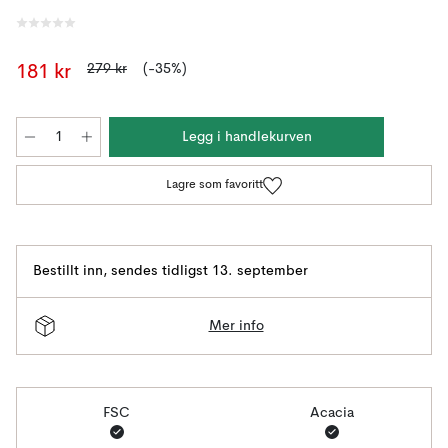
279 kr
(-35%)
181 kr
Legg i handlekurven
Lagre som favoritt
Bestillt inn
,
sendes tidligst 13. september
Mer info
FSC
Acacia