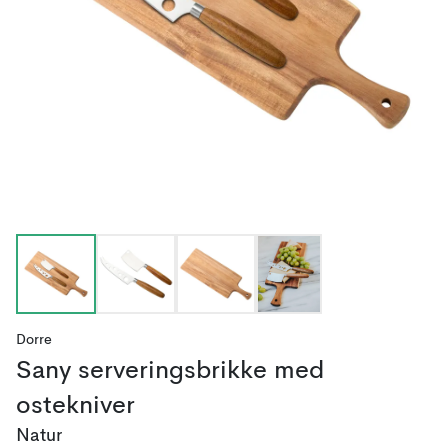
Dorre
Sany serveringsbrikke med
ostekniver
Natur