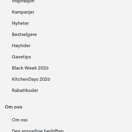
Inspirasjon
Kampanjer
Nyheter
Bestselgere
Høytider
Gavetips
Black Week 2026
KitchenDays 2026
Rabattkoder
Om oss
Om oss
Den ansvarlige bedriften