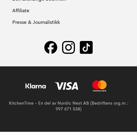
Affiliate
Presse & Journalistikk
KitchenTime - En del av Nordic Nest AB (Bedriftens org.nr.:
997 671 538)