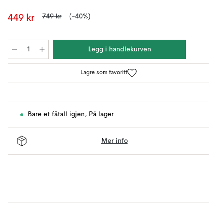
749 kr
(-40%)
449 kr
Legg i handlekurven
Lagre som favoritt
Bare et fåtall igjen
,
På lager
Mer info