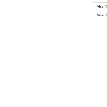
Vise f
Vise f