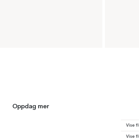
Oppdag mer
Vise f
Vise f