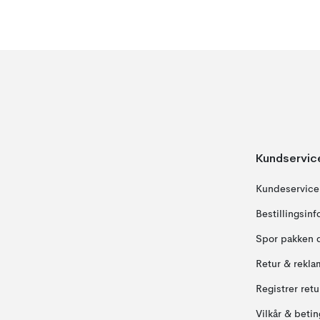
Kundservic
Kundeservice
Bestillingsin
Spor pakken 
Retur & rekla
Registrer ret
Vilkår & betin