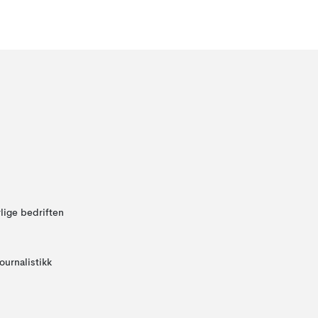
lige bedriften
ournalistikk