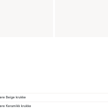
lere Beige krukke
lere Keramikk krukke