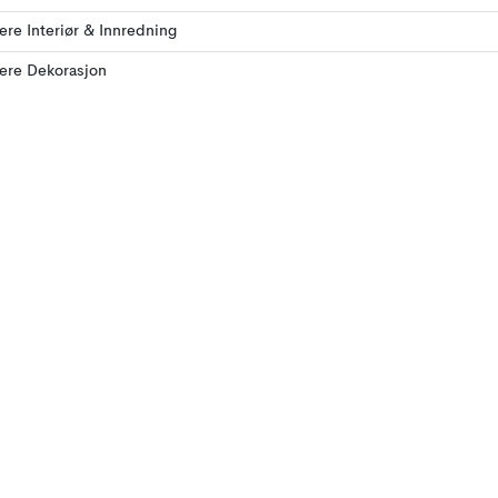
lere Interiør & Innredning
lere Dekorasjon