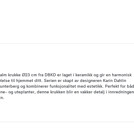
alm krukke Ø23 cm fra DBKD er laget i keramikk og gir en harmonisk
ølelse til hjemmet ditt. Serien er skapt av designeren Karin Dahlin
unterberg og kombinerer funksjonalitet med estetikk. Perfekt for bå
nne- og uteplanter, denne krukken blir en vakker detalj i innredningen
in.