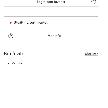
Lagre som favoritt
Utgått fra sortimentet
Mer info
Bra å vite
Mer info
Vanntett