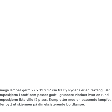
mega lampeskjerm 27 x 12 x 17 cm fra By Rydéns er en rektangulær
ampeskjerm i stoff som passer godt i grunnere vinduer hvor en rund
ampeskjerm ikke ville få plass. Kompletter med en passende lampfot
ller bytt ut skjermen på din eksisterende bordlampe.