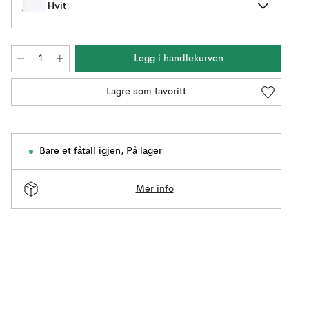
Hvit
Legg i handlekurven
Lagre som favoritt
Bare et fåtall igjen
,
På lager
Mer info