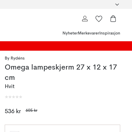
Nyheter
Merkevarer
Inspirasjon
By Rydéns
Omega lampeskjerm 27 x 12 x 17
cm
Hvit
605 kr
536 kr