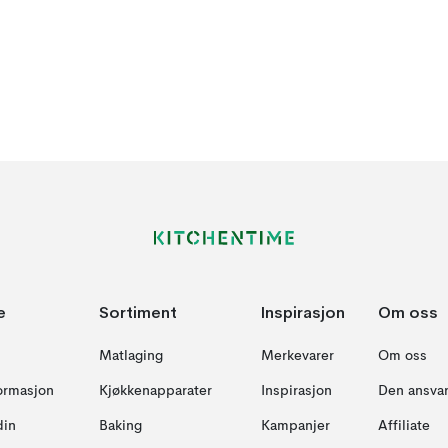
e
Sortiment
Inspirasjon
Om oss
Matlaging
Merkevarer
Om oss
formasjon
Kjøkkenapparater
Inspirasjon
Den ansvar
din
Baking
Kampanjer
Affiliate