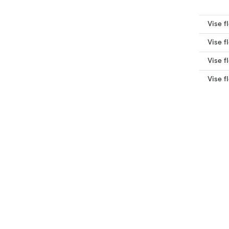
Vise f
Vise f
Vise f
Vise f