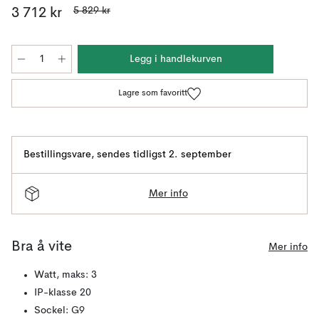
5 829 kr
3 712 kr
Legg i handlekurven
Lagre som favoritt
Bestillingsvare
,
sendes tidligst 2. september
Mer info
Bra å vite
Mer info
Watt, maks: 3
IP-klasse 20
Sockel: G9