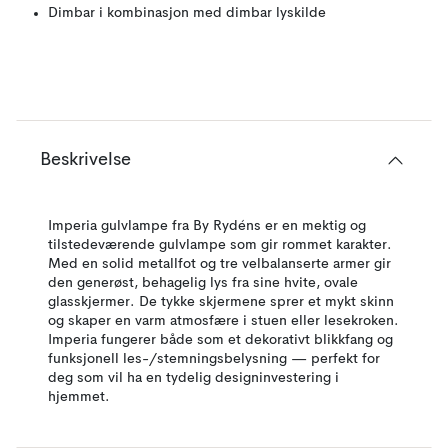
Dimbar i kombinasjon med dimbar lyskilde
Beskrivelse
Imperia gulvlampe fra By Rydéns er en mektig og
tilstedeværende gulvlampe som gir rommet karakter.
Med en solid metallfot og tre velbalanserte armer gir
den generøst, behagelig lys fra sine hvite, ovale
glasskjermer. De tykke skjermene sprer et mykt skinn
og skaper en varm atmosfære i stuen eller lesekroken.
Imperia fungerer både som et dekorativt blikkfang og
funksjonell les-/stemningsbelysning — perfekt for
deg som vil ha en tydelig designinvestering i
hjemmet.