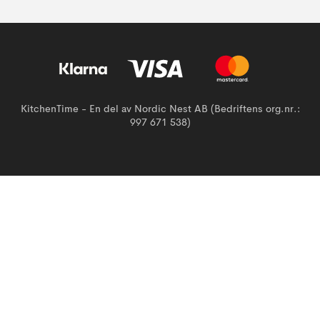
KitchenTime - En del av Nordic Nest AB (Bedriftens org.nr.:
997 671 538)