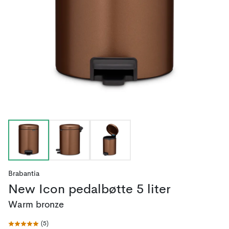
Brabantia
New Icon pedalbøtte 5 liter
Warm bronze
(
5
)