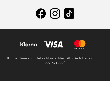
KitchenTime - En del av Nordic Nest AB (Bedriftens org.nr.:
997 671 538)