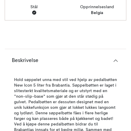
Stål
Opprinnelsesland
Belgia
Beskrivelse
Hold søppelet unna med stil ved hjelp av pedalbøtten
New Icon 5 liter fra Brabantia. Søppelbøtten er laget i
slitesterkt kvalitetsmateriale og er utstyrt med en
"non-slip-base" som gjør at den står stødig på
gulvet. Pedalbøtten er dessuten designet med en
unik lukkefunksjon som gjør at lokket lukkes langsomt
og lydløst. Denne søppelbøtte fåes i flere herlige
farger og kan plasseres både på kjøkkenet og badet!
Ved å kjøpe denne pedalbøtten bidrar du til
Brabantias innsats for et bedre miljø. Sammen med