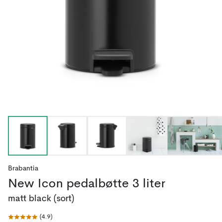
Brabantia
New Icon pedalbøtte 3 liter
matt black (sort)
(
4.9
)