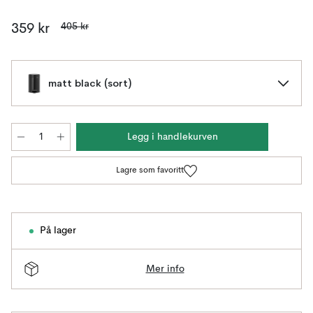
405 kr
359 kr
matt black (sort)
Legg i handlekurven
Lagre som favoritt
På lager
Mer info