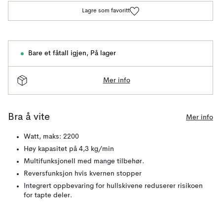
Lagre som favoritt
Bare et fåtall igjen
,
På lager
Mer info
Bra å vite
Mer info
Watt, maks: 2200
Høy kapasitet på 4,3 kg/min
Multifunksjonell med mange tilbehør.
Reversfunksjon hvis kvernen stopper
Integrert oppbevaring for hullskivene reduserer risikoen
for tapte deler.