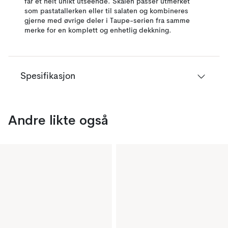
får et helt unikt utseende. Skålen passer utmerket
som pastatallerken eller til salaten og kombineres
gjerne med øvrige deler i Taupe-serien fra samme
merke for en komplett og enhetlig dekkning.
Spesifikasjon
Andre likte også