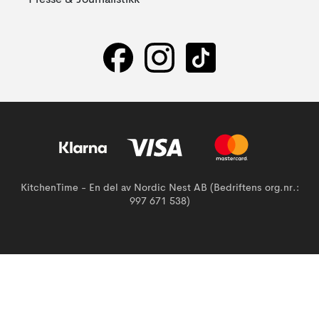
Presse & Journalistikk
KitchenTime - En del av Nordic Nest AB (Bedriftens org.nr.:
997 671 538)