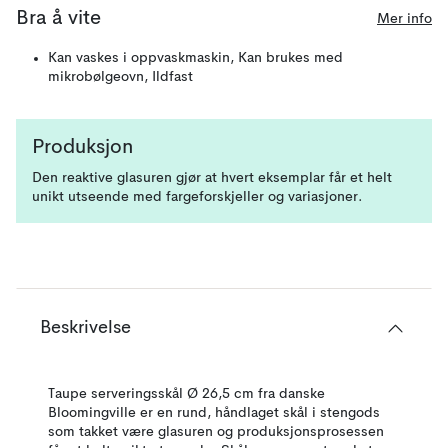
Bra å vite
Mer info
Kan vaskes i oppvaskmaskin, Kan brukes med
mikrobølgeovn, Ildfast
Produksjon
Den reaktive glasuren gjør at hvert eksemplar får et helt
unikt utseende med fargeforskjeller og variasjoner.
Beskrivelse
Taupe serveringsskål Ø 26,5 cm fra danske
Bloomingville er en rund, håndlaget skål i stengods
som takket være glasuren og produksjonsprosessen