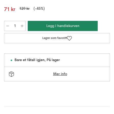
129 kr
(-45%)
71 kr
Legg i handlekurven
Lagre som favoritt
Bare et fåtall igjen
,
På lager
Mer info