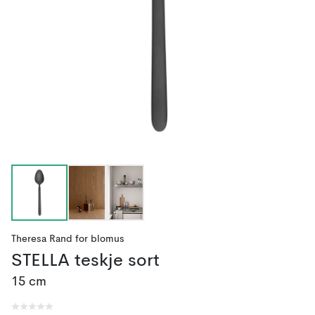
Theresa Rand
for
blomus
STELLA teskje sort
15 cm