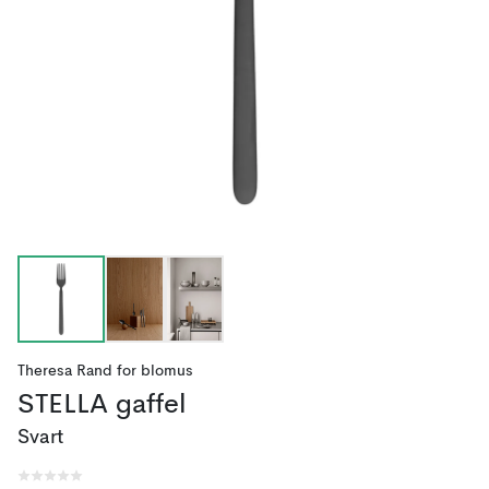
Theresa Rand
for
blomus
STELLA gaffel
Svart