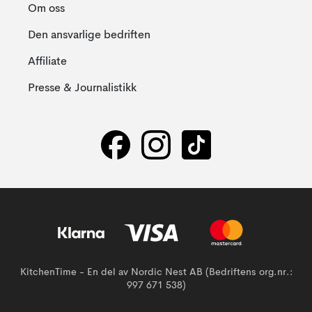
Om oss
Den ansvarlige bedriften
Affiliate
Presse & Journalistikk
KitchenTime - En del av Nordic Nest AB (Bedriftens org.nr.:
997 671 538)