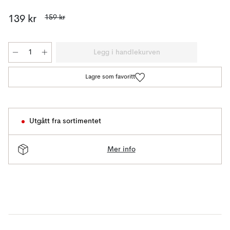
159 kr
139 kr
Legg i handlekurven
Lagre som favoritt
Utgått fra sortimentet
Mer info