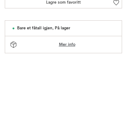
Lagre som favoritt
Bare et fåtall igjen
,
På lager
Mer info