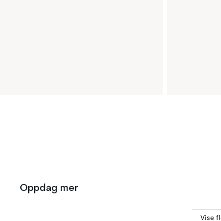
Oppdag mer
Vise f