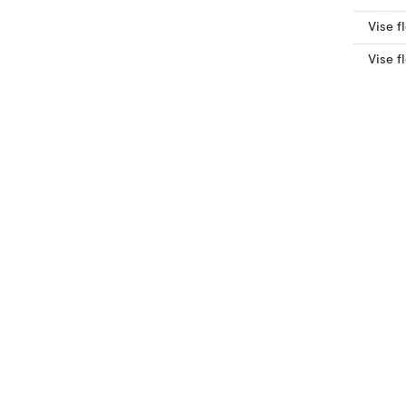
Vise f
Vise f