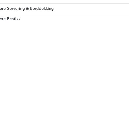
lere Servering & Borddekking
lere Bestikk