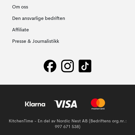
Om oss
Den ansvarlige bedriften
Affiliate
Presse & Journalistikk
KitchenTime - En del av Nordic Nest AB (Bedriftens org.nr.:
997 671 538)