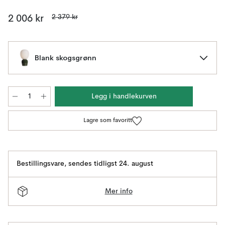
2 379 kr
2 006 kr
Blank skogsgrønn
Legg i handlekurven
Lagre som favoritt
Bestillingsvare
,
sendes tidligst 24. august
Mer info