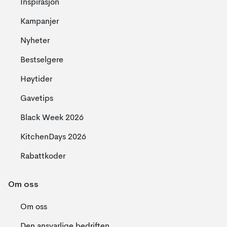
Inspirasjon
Kampanjer
Nyheter
Bestselgere
Høytider
Gavetips
Black Week 2026
KitchenDays 2026
Rabattkoder
Om oss
Om oss
Den ansvarlige bedriften