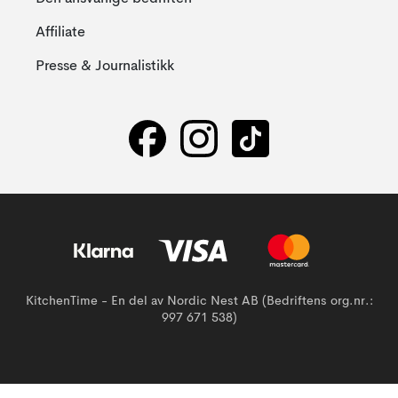
Affiliate
Presse & Journalistikk
KitchenTime - En del av Nordic Nest AB (Bedriftens org.nr.:
997 671 538)