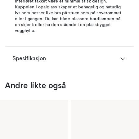
interiøret takket være et minimalistisk design.
Kuppelen i opalglass skaper et behagelig og naturlig
lys som passer like bra på stuen som på soverommet
eller i gangen. Du kan både plassere bordlampen på
en skjenk eller ha den stående i en plassbygget
vegghylle.
Spesifikasjon
Andre likte også